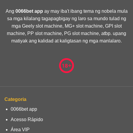
Ang
0066bet app
ay may iba't ibang tema ng nobela mula
sa mga kilalang tagapagbigay ng laro sa mundo tulad ng
mga Geely slot machine, MG+ slot machine, GPI slot
machine, PP slot machine, PG slot machine, atbp. upang
matiyak ang kalidad at kaligtasan ng mga manlalaro.
Categoria
0066bet app
Acesso Rápido
Área VIP