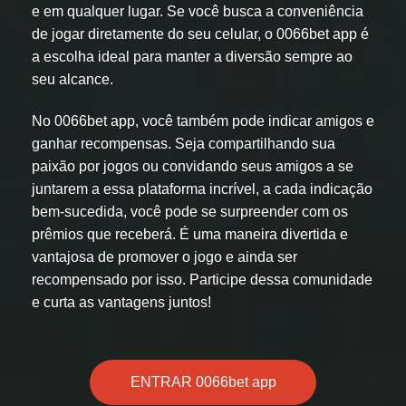
e em qualquer lugar. Se você busca a conveniência
de jogar diretamente do seu celular, o 0066bet app é
a escolha ideal para manter a diversão sempre ao
seu alcance.
No 0066bet app, você também pode indicar amigos e
ganhar recompensas. Seja compartilhando sua
paixão por jogos ou convidando seus amigos a se
juntarem a essa plataforma incrível, a cada indicação
bem-sucedida, você pode se surpreender com os
prêmios que receberá. É uma maneira divertida e
vantajosa de promover o jogo e ainda ser
recompensado por isso. Participe dessa comunidade
e curta as vantagens juntos!
ENTRAR 0066bet app