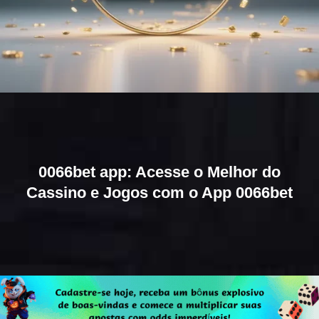
0066bet app
: Acesse o Melhor do
Cassino e Jogos com o App 0066bet