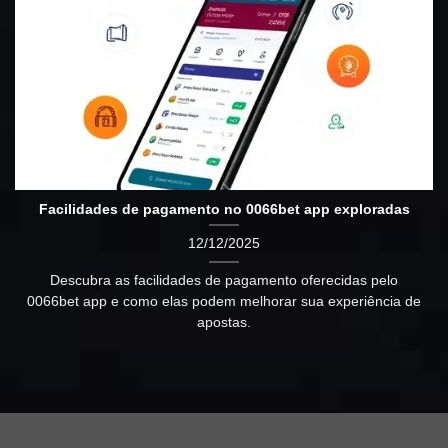
Facilidades de pagamento no 0066bet app exploradas
12/12/2025
Descubra as facilidades de pagamento oferecidas pelo
0066bet app e como elas podem melhorar sua experiência de
apostas.