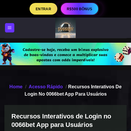
Skip
ENTRAR
R$500 BÔNUS
to
content
Home
/
Acesso Rápido
/
Recursos Interativos De
Login No 0066bet App Para Usuários
Recursos Interativos de Login no
0066bet App para Usuários