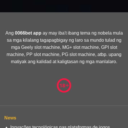
Ang
0066bet app
ay may iba't ibang tema ng nobela mula
sa mga kilalang tagapagbigay ng laro sa mundo tulad ng
mga Geely slot machine, MG+ slot machine, GPI slot
machine, PP slot machine, PG slot machine, atbp. upang
matiyak ang kalidad at kaligtasan ng mga manlalaro.
News
Inovações tecnológicas nas plataformas de jogos