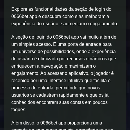
Explore as funcionalidades da seção de login do
0066bet app e descubra como elas melhoram a
experiência do usuário e aumentam o engajamento.
A seção de login do 0066bet app vai muito além de
um simples acesso. É uma porta de entrada para
um universo de possibilidades, onde a experiência
do usuário é otimizada por recursos dinâmicos que
enriquecem a navegação e maximizam o
engajamento. Ao acessar o aplicativo, o jogador é
recebido por uma interface intuitiva que facilita o
processo de entrada, permitindo que novos
usuários se cadastrem rapidamente e que os já
conhecidos encontrem suas contas em poucos
toques.
Além disso, o 0066bet app proporciona uma