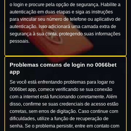
o login e procure pela opção de segurança. Habilite a
autenticação em duas etapas e siga as instruções
para vincular seu número de telefone ou aplicativo de
autenticação. Isso adicionará uma camada extra de
segurança à sua conta, protegendo suas informações
pessoais.
Problemas comuns de login no 0066bet
app
Se você está enfrentando problemas para logar no
0066bet app, comece verificando se sua conexão
com a internet está funcionando corretamente. Além
disso, confirme se suas credenciais de acesso estão
corretas, sem erros de digitação. Caso continue com
dificuldades, utilize a função de recuperação de
senha. Se o problema persistir, entre em contato com