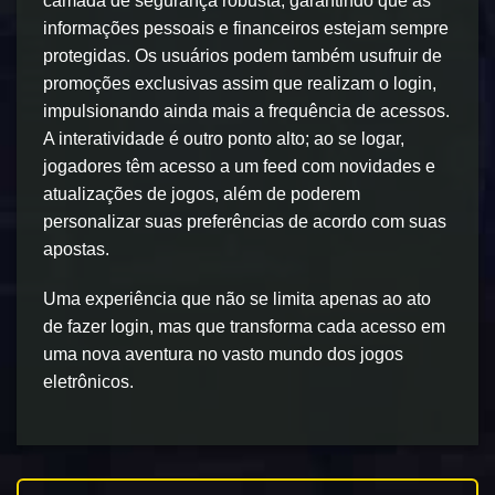
camada de segurança robusta, garantindo que as
informações pessoais e financeiros estejam sempre
protegidas. Os usuários podem também usufruir de
promoções exclusivas assim que realizam o login,
impulsionando ainda mais a frequência de acessos.
A interatividade é outro ponto alto; ao se logar,
jogadores têm acesso a um feed com novidades e
atualizações de jogos, além de poderem
personalizar suas preferências de acordo com suas
apostas.
Uma experiência que não se limita apenas ao ato
de fazer login, mas que transforma cada acesso em
uma nova aventura no vasto mundo dos jogos
eletrônicos.