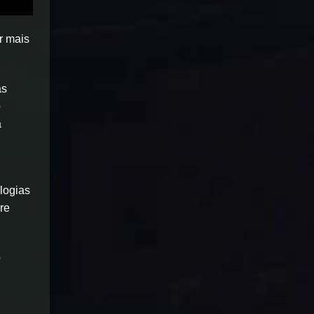
r mais
as
o
a
logias
re
o