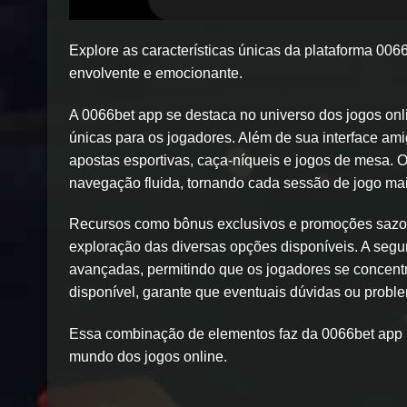
Explore as características únicas da plataforma 00
envolvente e emocionante.
A 0066bet app se destaca no universo dos jogos on
únicas para os jogadores. Além de sua interface ami
apostas esportivas, caça-níqueis e jogos de mesa. O
navegação fluida, tornando cada sessão de jogo ma
Recursos como bônus exclusivos e promoções sazon
exploração das diversas opções disponíveis. A segur
avançadas, permitindo que os jogadores se concentr
disponível, garante que eventuais dúvidas ou probl
Essa combinação de elementos faz da 0066bet app 
mundo dos jogos online.