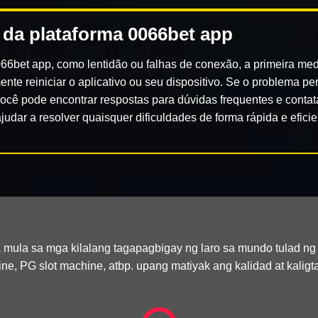
da plataforma 0066bet app
66bet app, como lentidão ou falhas de conexão, a primeira me
nte reiniciar o aplicativo ou seu dispositivo. Se o problema pers
você pode encontrar respostas para dúvidas frequentes e contat
judar a resolver quaisquer dificuldades de forma rápida e eficie
 mula sa mga kilalang tagapagbigay ng laro sa mundo tulad ng
ne, PG slot machine, atbp. upang matiyak ang kalidad at kalig