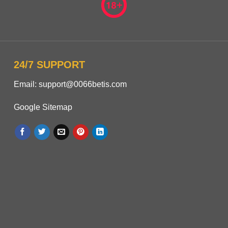
24/7 SUPPORT
Email:
support@0066betis.com
Google Sitemap