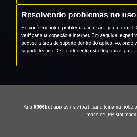
Resolvendo problemas no uso 
Se você encontrar problemas ao usar a plataforma 00
verificar sua conexão à internet. Em seguida, experime
acesse a área de suporte dentro do aplicativo, onde 
suporte técnico. O atendimento está disponível para a
Ang
0066bet app
ay may iba't ibang tema ng nobela
machine, PP slot machi