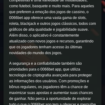
competitivas e uma variedade de modalidades,
como futebol, basquete e muito mais. Para aqueles
que preferem a emoção dos jogos de cassino, o
0066bet app oferece uma vasta gama de slots,
roleta, blackjack e outros jogos clássicos, todos com
gráficos de alta qualidade e jogabilidade suave.
Além disso, o aplicativo é constantemente
atualizado com novos jogos e recursos, garantindo
que os jogadores tenham acesso às últimas
novidades do mundo dos jogos.
A segurança e a confiabilidade também são
prioridades para o 0066bet app, que utiliza
tecnologia de criptografia avançada para proteger
as informações dos usuários. Com promoções e
bônus regulares, os jogadores têm a chance de
maximizar suas apostas e aumentar suas chances
de ganhar. Não perca a oportunidade de explorar
tudo o que o 0066bet app tem a oferecer e mergulhe