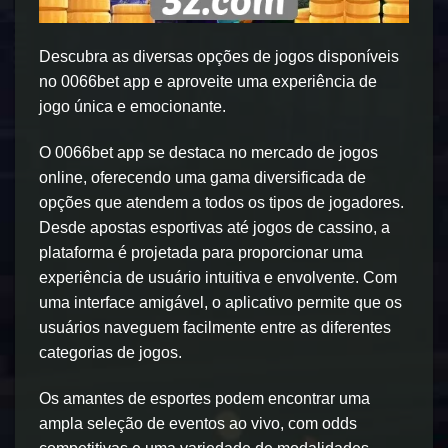
Descubra as diversas opções de jogos disponíveis
no 0066bet app e aproveite uma experiência de
jogo única e emocionante.
O 0066bet app se destaca no mercado de jogos
online, oferecendo uma gama diversificada de
opções que atendem a todos os tipos de jogadores.
Desde apostas esportivas até jogos de cassino, a
plataforma é projetada para proporcionar uma
experiência de usuário intuitiva e envolvente. Com
uma interface amigável, o aplicativo permite que os
usuários naveguem facilmente entre as diferentes
categorias de jogos.
Os amantes de esportes podem encontrar uma
ampla seleção de eventos ao vivo, com odds