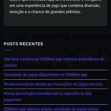
em uma experiência de jogo que combina diversão,
emoção e a chance de grandes prêmios.
POSTS RECENTES
Interface intuitiva do 0066bet app melhora experiência do
usuário
Variedade de jogos disponíveis no 0066bet app
Desenvolvedores destacam inovações em jogos sociais
Novas tecnologias transformam a experiência dos
jogadores
0066bet app oferece ampla variedade de jogos online