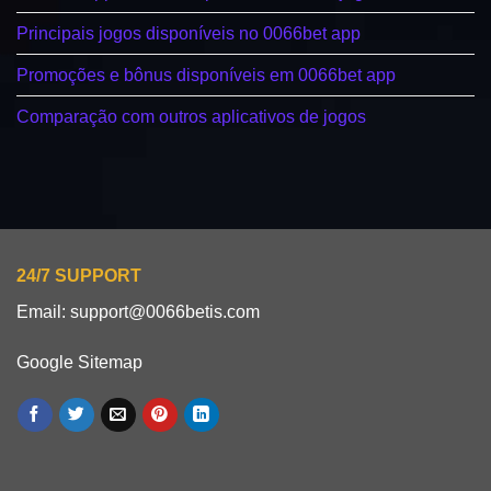
Principais jogos disponíveis no 0066bet app
Promoções e bônus disponíveis em 0066bet app
Comparação com outros aplicativos de jogos
24/7 SUPPORT
Email:
support@0066betis.com
Google Sitemap