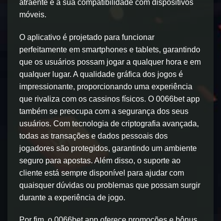
atraente é a sua compatibilidade com dispositivos
móveis.
O aplicativo é projetado para funcionar
perfeitamente em smartphones e tablets, garantindo
que os usuários possam jogar a qualquer hora e em
qualquer lugar. A qualidade gráfica dos jogos é
impressionante, proporcionando uma experiência
que rivaliza com os cassinos físicos. O 0066bet app
também se preocupa com a segurança dos seus
usuários. Com tecnologia de criptografia avançada,
todas as transações e dados pessoais dos
jogadores são protegidos, garantindo um ambiente
seguro para apostas. Além disso, o suporte ao
cliente está sempre disponível para ajudar com
quaisquer dúvidas ou problemas que possam surgir
durante a experiência de jogo.
Por fim, o 0066bet app oferece promoções e bônus