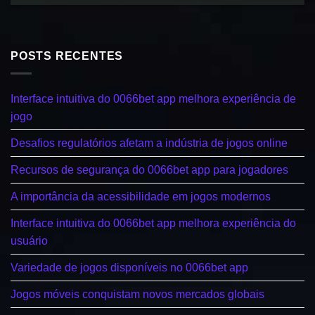
POSTS RECENTES
Interface intuitiva do 0066bet app melhora experiência de
jogo
Desafios regulatórios afetam a indústria de jogos online
Recursos de segurança do 0066bet app para jogadores
A importância da acessibilidade em jogos modernos
Interface intuitiva do 0066bet app melhora experiência do
usuário
Variedade de jogos disponíveis no 0066bet app
Jogos móveis conquistam novos mercados globais