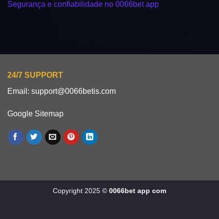
Segurança e confiabilidade no 0066bet app
24/7 SUPPORT
Email:
support@0066betis.com
Google Sitemap
Copyright 2025 ©
0066bet app com