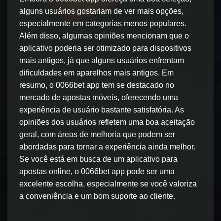
alguns usuários gostariam de ver mais opções,
especialmente em categorias menos populares.
Além disso, algumas opiniões mencionam que o
aplicativo poderia ser otimizado para dispositivos
mais antigos, já que alguns usuários enfrentam
dificuldades em aparelhos mais antigos. Em
resumo, o 0066bet app tem se destacado no
mercado de apostas móveis, oferecendo uma
experiência de usuário bastante satisfatória. As
opiniões dos usuários refletem uma boa aceitação
geral, com áreas de melhoria que podem ser
abordadas para tornar a experiência ainda melhor.
Se você está em busca de um aplicativo para
apostas online, o 0066bet app pode ser uma
excelente escolha, especialmente se você valoriza
a conveniência e um bom suporte ao cliente.