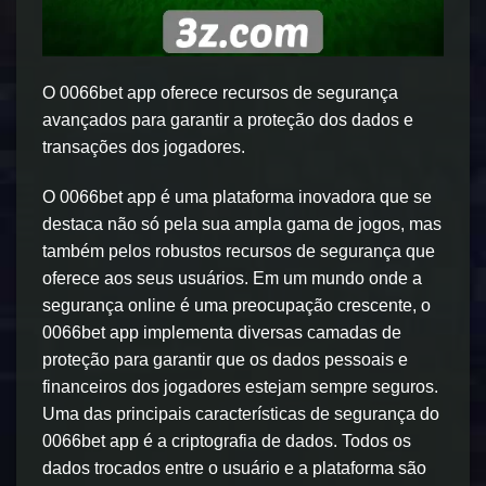
O 0066bet app oferece recursos de segurança
avançados para garantir a proteção dos dados e
transações dos jogadores.
O 0066bet app é uma plataforma inovadora que se
destaca não só pela sua ampla gama de jogos, mas
também pelos robustos recursos de segurança que
oferece aos seus usuários. Em um mundo onde a
segurança online é uma preocupação crescente, o
0066bet app implementa diversas camadas de
proteção para garantir que os dados pessoais e
financeiros dos jogadores estejam sempre seguros.
Uma das principais características de segurança do
0066bet app é a criptografia de dados. Todos os
dados trocados entre o usuário e a plataforma são