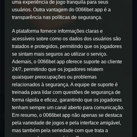
uma experiência de jogo tranquila para seus
usuários. Outra vantagem do 0066bet app é a
transparência nas políticas de segurança.
A plataforma fornece informações claras e
acessíveis sobre como os dados dos usuários são
tratados e protegidos, permitindo que os jogadores
se sintam mais seguros ao utilizar o serviço.
Ademais, o 0066bet app oferece suporte ao cliente
24/7, permitindo que os jogadores relatem
quaisquer preocupações ou problemas
relacionados à segurança. A equipe de suporte é
treinada para lidar com questões de segurança de
forma rápida e eficaz, garantindo que os jogadores
tenham sempre um canal aberto para comunicação.
Em resumo, o 0066bet app não apenas se destaca
pela variedade de jogos e pela interface amigável,
mas também pela seriedade com que trata a