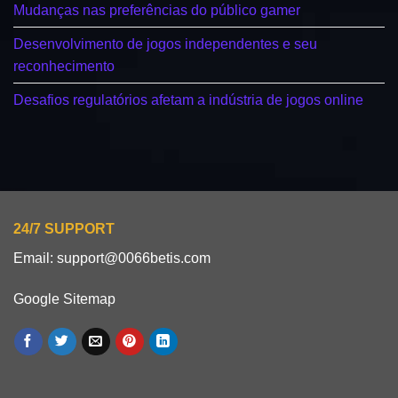
Mudanças nas preferências do público gamer
Desenvolvimento de jogos independentes e seu
reconhecimento
Desafios regulatórios afetam a indústria de jogos online
24/7 SUPPORT
Email:
support@0066betis.com
Google Sitemap