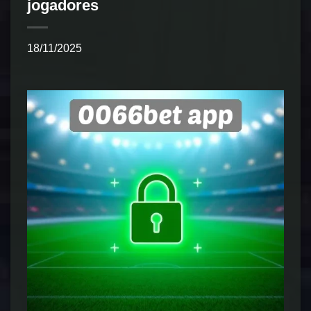
jogadores
18/11/2025