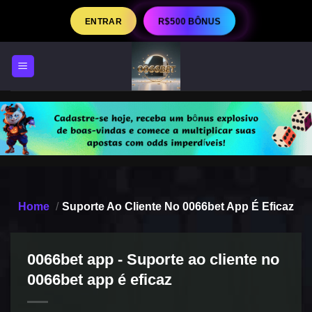
Skip
ENTRAR
R$500 BÔNUS
to
content
Home
/
Suporte Ao Cliente No 0066bet App É Eficaz
0066bet app - Suporte ao cliente no
0066bet app é eficaz