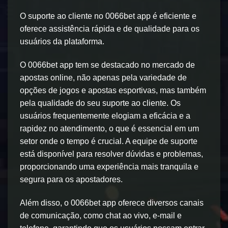
O suporte ao cliente no 0066bet app é eficiente e
oferece assistência rápida e de qualidade para os
usuários da plataforma.
O 0066bet app tem se destacado no mercado de
apostas online, não apenas pela variedade de
opções de jogos e apostas esportivas, mas também
pela qualidade do seu suporte ao cliente. Os
usuários frequentemente elogiam a eficácia e a
rapidez no atendimento, o que é essencial em um
setor onde o tempo é crucial. A equipe de suporte
está disponível para resolver dúvidas e problemas,
proporcionando uma experiência mais tranquila e
segura para os apostadores.
Além disso, o 0066bet app oferece diversos canais
de comunicação, como chat ao vivo, e-mail e